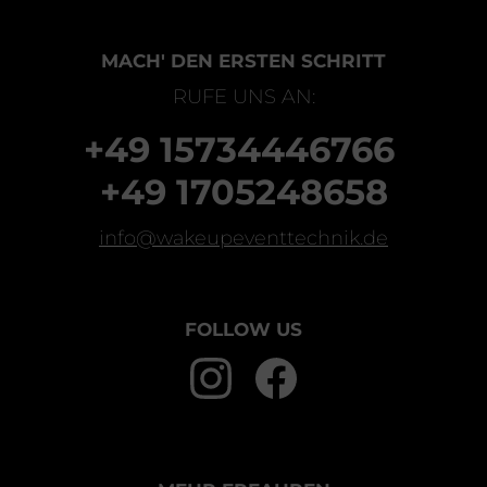
MACH' DEN ERSTEN SCHRITT
RUFE UNS AN:
+49 15734446766
+49 1705248658
info@wakeupeventtechnik.de
FOLLOW US