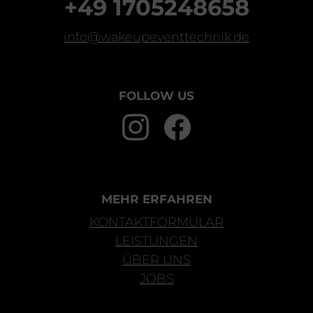
+49 1705248658
info@wakeupeventtechnik.de
FOLLOW US
MEHR ERFAHREN
KONTAKTFORMULAR
LEISTUNGEN
ÜBER UNS
JOBS